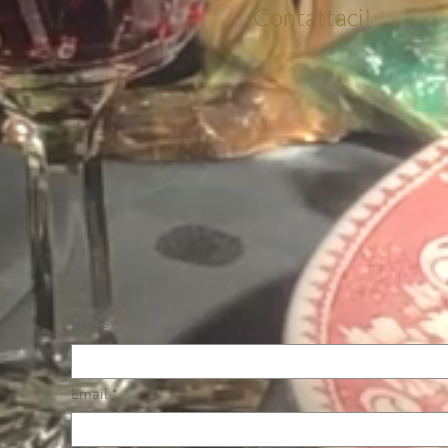
Contattaci!
Nome
Email