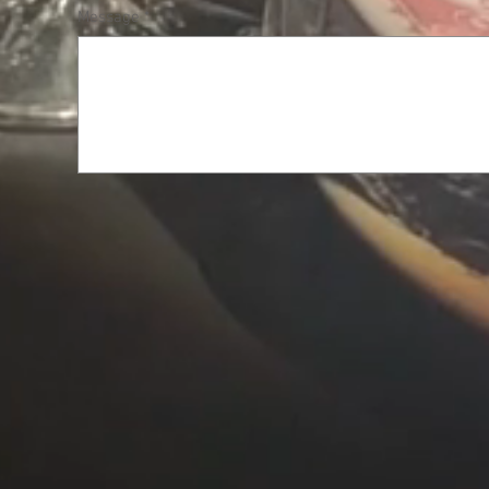
Message